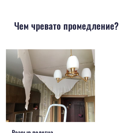
Чем чревато промедление?
Разрыв полотна