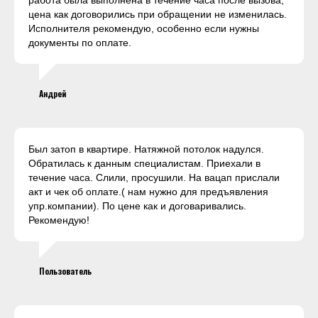
работа была выполнена в течение часа после вызова,
цена как договорились при обращении не изменилась.
Исполнителя рекомендую, особенно если нужны
документы по оплате.
Андрей
Был затоп в квартире. Натяжной потолок надулся.
Обратилась к данным специалистам. Приехали в
течение часа. Слили, просушили. На вацап прислали
акт и чек об оплате.( нам нужно для предъявления
упр.компании). По цене как и договаривались.
Рекомендую!
Пользователь