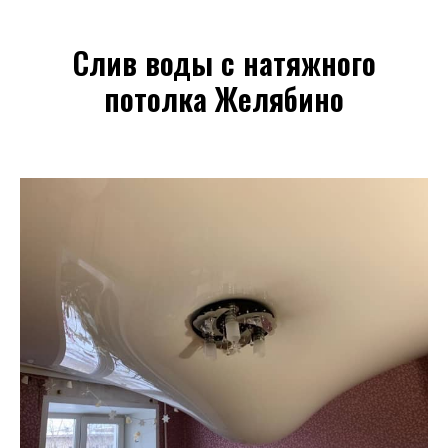
Слив воды с натяжного
потолка Желябино