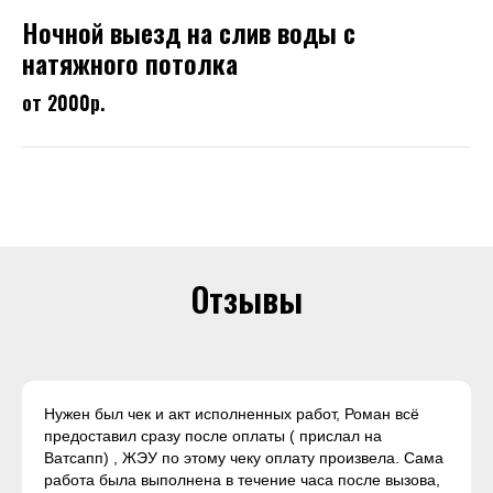
Ночной выезд на слив воды с
натяжного потолка
от 2000р.
Отзывы
Нужен был чек и акт исполненных работ, Роман всё
предоставил сразу после оплаты ( прислал на
Ватсапп) , ЖЭУ по этому чеку оплату произвела. Сама
работа была выполнена в течение часа после вызова,