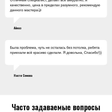
Отличный специалист, делает все аккуратно, и
качественно, цена в пределах разумного, рекомендую
данного мастера🤝
Айназ
Была проблема, чуть не осталась без потолка, ребята
приехали всё красиво сделали. Я довольна, Спасибо!))
Настя Сомова
Часто задаваемые вопросы