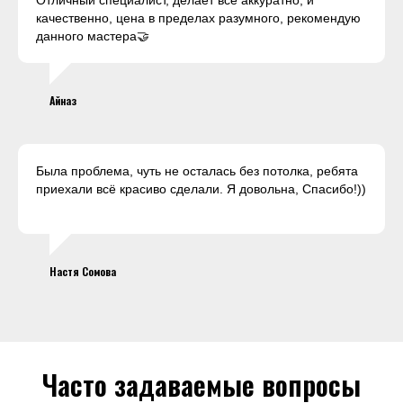
Отличный специалист, делает все аккуратно, и
качественно, цена в пределах разумного, рекомендую
данного мастера🤝
Айназ
Была проблема, чуть не осталась без потолка, ребята
приехали всё красиво сделали. Я довольна, Спасибо!))
Настя Сомова
Часто задаваемые вопросы