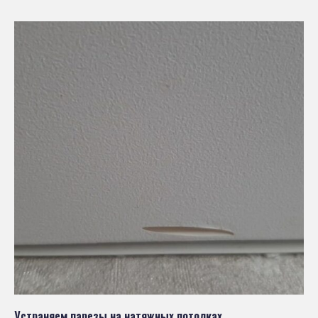
Устраняем парезы на натяжных потолках