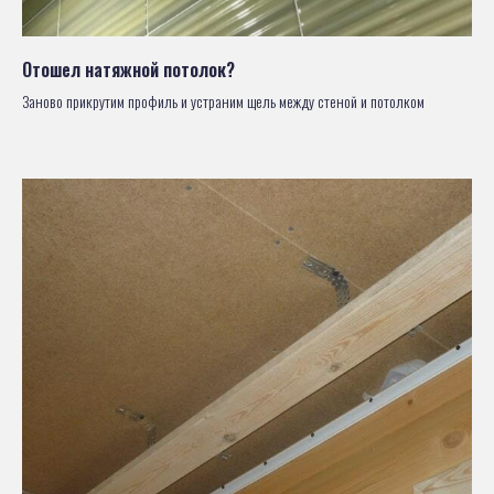
Отошел натяжной потолок?
Заново прикрутим профиль и устраним щель между стеной и потолком