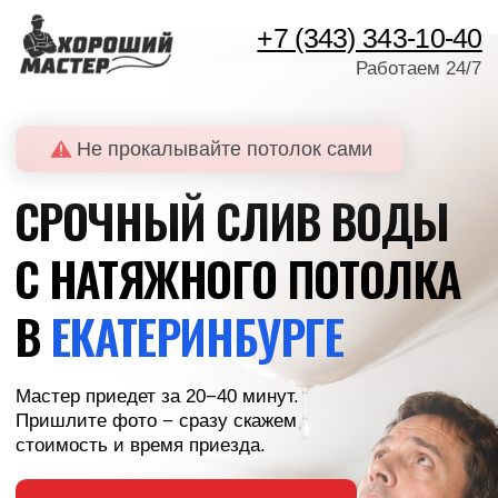
+7 (343) 343-10-40
Работаем 24/7
Не прокалывайте потолок сами
СРОЧНЫЙ СЛИВ ВОДЫ
С НАТЯЖНОГО ПОТОЛКА
В
ЕКАТЕРИНБУРГЕ
Мастер приедет за 20−40 минут.
Пришлите фото − сразу скажем
стоимость и время приезда.
ОСТАВИТЬ ЗАЯВКУ
Перезвоним за 1 минуту
ОТПРАВИТЬ ФОТО
Сразу скажем цену
Без предоплаты · Скажем цену