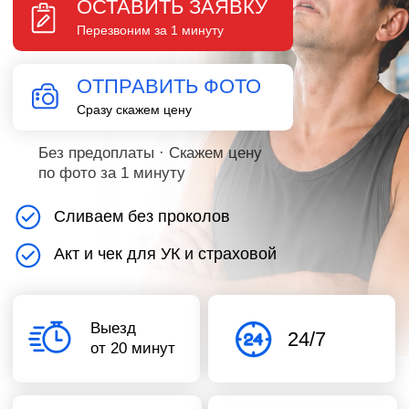
по фото за 1 минуту
Сливаем без проколов
Акт и чек для УК и страховой
Выезд
24/7
от 20 минут
Опыт
Работаем
официально
7+ лет