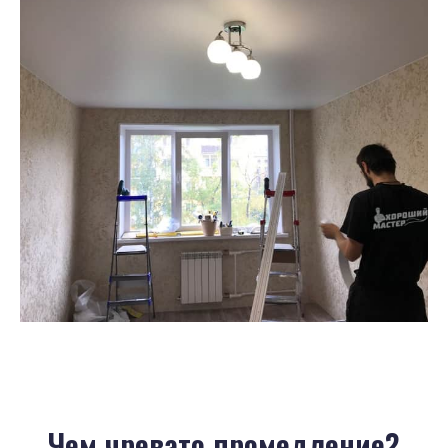
Чем чревато промедление?