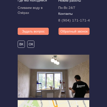
Где мы находимся
Режим работы
Сливаем воду в
Пн-Вс 24/7
Озёрах
Контакты
8 (904) 171-171-4
Задать вопрос
Обратный звонок
ВК
ОК