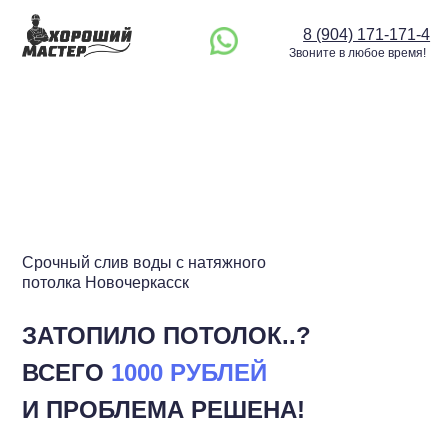
8 (904) 171-171-4
Звоните в любое время!
Срочный слив воды с натяжного
потолка Новочеркасск
ЗАТОПИЛО ПОТОЛОК..?
ВСЕГО
1000 РУБЛЕЙ
И ПРОБЛЕМА РЕШЕНА!