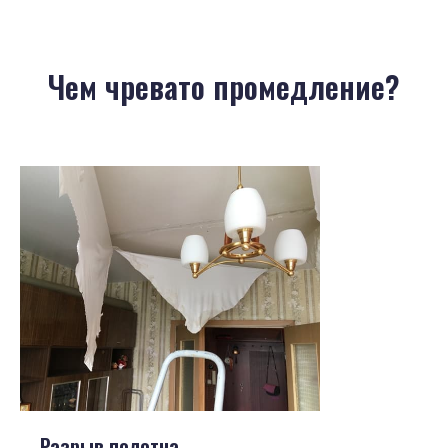
Чем чревато промедление?
Разрыв полотна