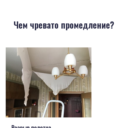
Чем чревато промедление?
Разрыв полотна