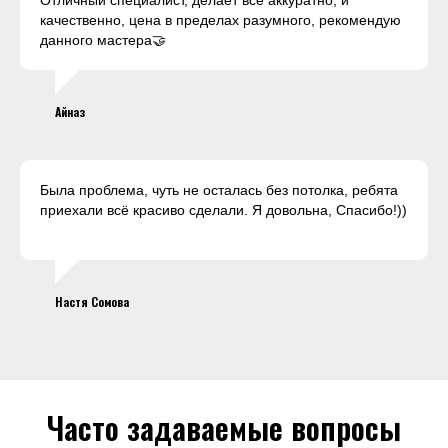
Отличный специалист, делает все аккуратно, и
качественно, цена в пределах разумного, рекомендую
данного мастера🤝
Айназ
Была проблема, чуть не осталась без потолка, ребята
приехали всё красиво сделали. Я довольна, Спасибо!))
Настя Сомова
Часто задаваемые вопросы