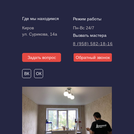
Где мы находимся
Режим работы
Киров
Пн-Вс 24/7
ул. Сурикова, 14а
Вызвать мастера
8 (958) 582-18-16
Задать вопрос
Обратный звонок
ВК
ОК