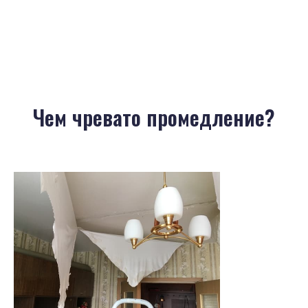
Чем чревато промедление?