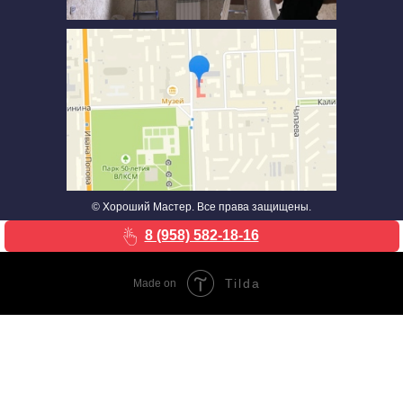
© Хороший Мастер. Все права защищены.
8 (958) 582-18-16
Tilda
Made on