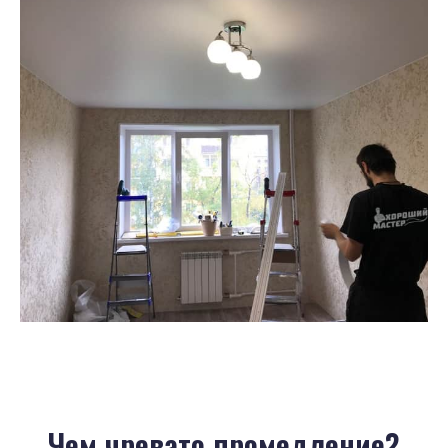
Чем чревато промедление?