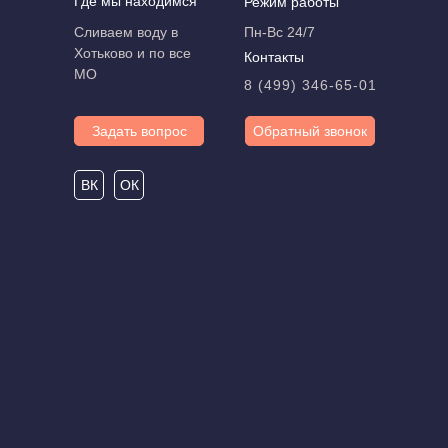
Где мы находимся
Режим работы
Сливаем воду в
Пн-Вс 24/7
Хотьково и по все
Контакты
МО
8 (499) 346-65-01
Задать вопрос
Обратный звонок
ВК
ОК