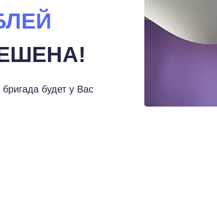
БЛЕЙ
ЕШЕНА!
 бригада будет у Вас