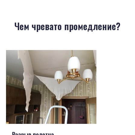
Чем чревато промедление?
Разрыв полотна